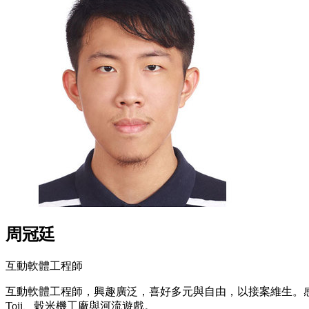
周冠廷
互動軟體工程師
互動軟體工程師，興趣廣泛，喜好多元與自由，以接案維生。感
Toii、穀米機工廠與河流遊戲。