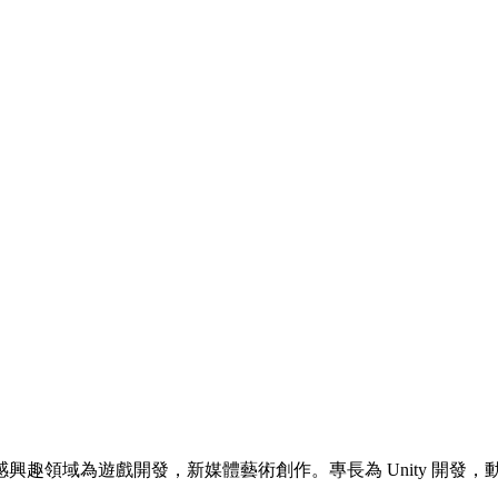
興趣領域為遊戲開發，新媒體藝術創作。專長為 Unity 開發