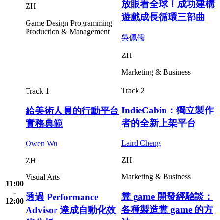
放眼看全球！成功建構
ZH
遊戲成長循環三部曲
Game Design
Programming
Production & Management
吳佩儒
ZH
Marketing & Business
Track 2
Track 1
IndieCabin：獨立製作
給美術人員的行動平台
者的全新上架平台
實務典範
Laird Cheng
Owen Wu
ZH
ZH
Marketing & Business
Visual Arts
11:00
-
糞 game 開發經驗談：
透過 Performance
12:00
各種製造糞 game 的方
Advisor 達成自動化效