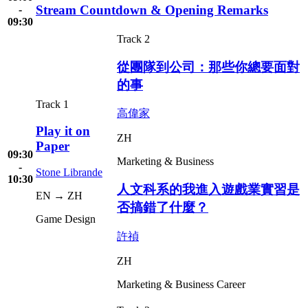
Stream Countdown & Opening Remarks
-
09:30
Track 2
從團隊到公司：那些你總要面對
的事
Track 1
高偉家
Play it on
ZH
Paper
09:30
Marketing & Business
-
Stone Librande
10:30
人文科系的我進入遊戲業實習是
EN → ZH
否搞錯了什麼？
Game Design
許禎
ZH
Marketing & Business
Career