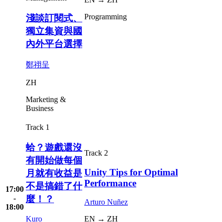
Programming
淺談訂閱式、
獨立集資與國
內外平台選擇
鄭祤呈
ZH
Marketing &
Business
Track 1
蛤？遊戲還沒
Track 2
有開始做每個
Unity Tips for Optimal
月就有收益是
Performance
不是搞錯了什
17:00
麼！？
-
Arturo Nuñez
18:00
Kuro
EN → ZH