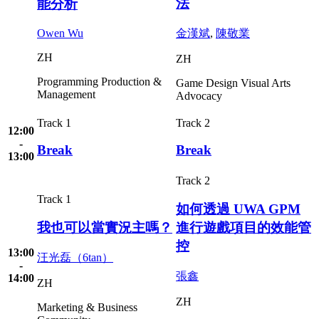
法
能分析
Owen Wu
金漢斌
,
陳敬業
ZH
ZH
Programming
Production &
Game Design
Visual Arts
Management
Advocacy
Track 1
Track 2
12:00
-
Break
Break
13:00
Track 2
Track 1
如何透過 UWA GPM
我也可以當實況主嗎？
進行遊戲項目的效能管
控
13:00
汪光磊（6tan）
-
張鑫
14:00
ZH
ZH
Marketing & Business