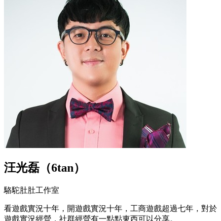
汪光磊（6tan）
駱駝肚肚工作室
看遊戲實況十年，開遊戲實況十年，工商遊戲超過七年，對於
遊戲實況經營，社群經營有一點點東西可以分享。