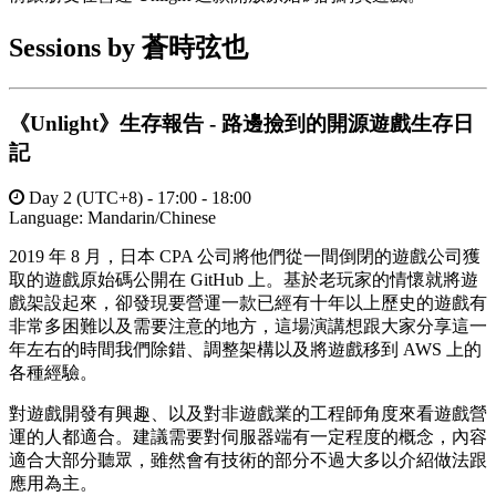
Sessions by 蒼時弦也
《Unlight》生存報告 - 路邊撿到的開源遊戲生存日
記
Day 2 (UTC+8) - 17:00 - 18:00
Language:
Mandarin/Chinese
2019 年 8 月，日本 CPA 公司將他們從一間倒閉的遊戲公司獲
取的遊戲原始碼公開在 GitHub 上。基於老玩家的情懷就將遊
戲架設起來，卻發現要營運一款已經有十年以上歷史的遊戲有
非常多困難以及需要注意的地方，這場演講想跟大家分享這一
年左右的時間我們除錯、調整架構以及將遊戲移到 AWS 上的
各種經驗。
對遊戲開發有興趣、以及對非遊戲業的工程師角度來看遊戲營
運的人都適合。建議需要對伺服器端有一定程度的概念，內容
適合大部分聽眾，雖然會有技術的部分不過大多以介紹做法跟
應用為主。