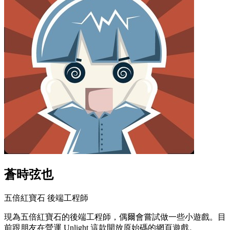
蒼時弦也
五倍紅寶石 後端工程師
現為五倍紅寶石的後端工程師，偶爾會嘗試做一些小遊戲。目
前跟朋友在營運 Unlight 這款開放原始碼的網頁遊戲。