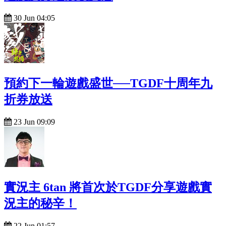
30 Jun 04:05
預約下一輪遊戲盛世──TGDF十周年九
折券放送
23 Jun 09:09
實況主 6tan 將首次於TGDF分享遊戲實
況主的秘辛！
22 Jun 01:57