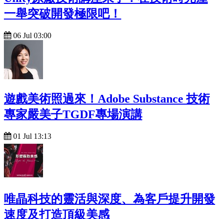
一舉突破開發極限吧！
06 Jul 03:00
遊戲美術照過來！Adobe Substance 技術
專家嚴美子TGDF專場演講
01 Jul 13:13
唯晶科技的靈活與深度、為客戶提升開發
速度及打造頂級美感