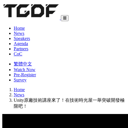
Home
News
Speakers
Agenda
Partners
CoC
繁體中文
Watch Now
Pre-Register
Survey
Home
News
Unity原廠技術講座來了！在技術時光屋一舉突破開發極
限吧！