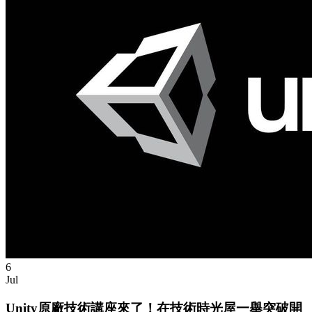
6
Jul
Unity原廠技術講座來了！在技術時光屋一舉突破開